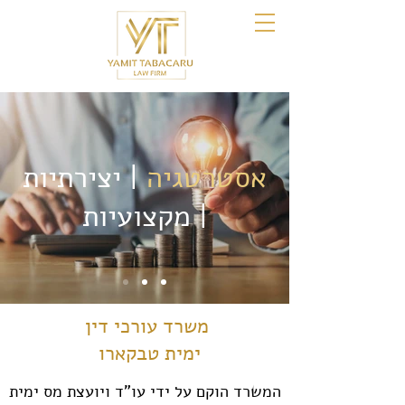
אסטרטגיה
| יצירתיות
| מקצועיות
משרד עורכי דין
ימית טבקארו
המשרד הוקם על ידי עו"ד ויועצת מס ימית