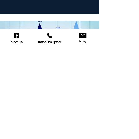
מייל
התקשרו עכשיו
פייסבוק
עו''ד ימית טבקארו
6 במאי 2020
משולש הזהב בתכנון והקמת מבנה
פעילות בינלאומית