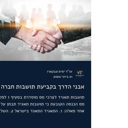
עו''ד ימית טבקארו
21 ביוני 2020
אבני הדרך בקביעת תושבות חברה
תושבות תאגיד לצרכי מס 
מס הכנסה הקובעת כי תושבות תאגיד תבחן על 
אחד מאלה: 1. התאגיד התאגד ב
והניהול...